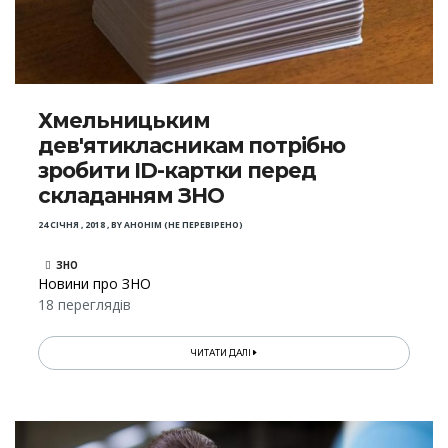
Хмельницьким
дев'ятикласникам потрібно
зробити ID-картки перед
складанням ЗНО
24 СІЧНЯ , 2018
,
BY
АНОНІМ (НЕ ПЕРЕВІРЕНО)
ЗНО
Новини про ЗНО
18 переглядів
ЧИТАТИ ДАЛІ