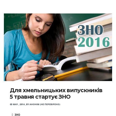
Для хмельницьких випускників
5 травня стартує ЗНО
03 MAY , 2016
,
BY
АНОНІМ (НЕ ПЕРЕВІРЕНО)
ЗНО