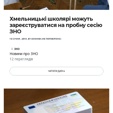
Хмельницькі школярі можуть
зареєструватися на пробну сесію
ЗНО
10 СІЧНЯ , 2019
,
BY
АНОНІМ (НЕ ПЕРЕВІРЕНО)
ЗНО
Новини про ЗНО
12 переглядів
ЧИТАТИ ДАЛІ