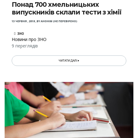
Понад 700 хмельницьких
випускників склали тести з хімії
13 ЧЕРВНЯ , 2018
,
BY
АНОНІМ (НЕ ПЕРЕВІРЕНО)
ЗНО
Новини про ЗНО
9 переглядів
ЧИТАТИ ДАЛІ