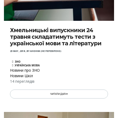
Хмельницькі випускники 24
травня складатимуть тести з
української мови та літератури
23 MAY , 2018
,
BY
АНОНІМ (НЕ ПЕРЕВІРЕНО)
ЗНО
УКРАЇНСЬКА МОВА
Новини про ЗНО
Новини Шкіл
14 переглядів
ЧИТАТИ ДАЛІ