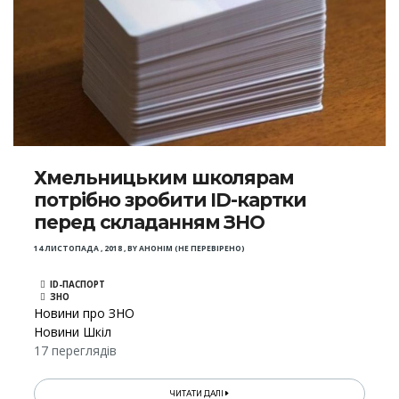
Хмельницьким школярам
потрібно зробити ID-картки
перед складанням ЗНО
14 ЛИСТОПАДА , 2018
,
BY
АНОНІМ (НЕ ПЕРЕВІРЕНО)
ID-ПАСПОРТ
ЗНО
Новини про ЗНО
Новини Шкіл
17 переглядів
ЧИТАТИ ДАЛІ