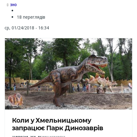
ЗНО
18 переглядів
ср, 01/24/2018 - 16:34
Коли у Хмельницькому
запрацює Парк Динозаврів
22 ВЕРЕСНЯ , 2021
,
BY
INNA HANANOVA