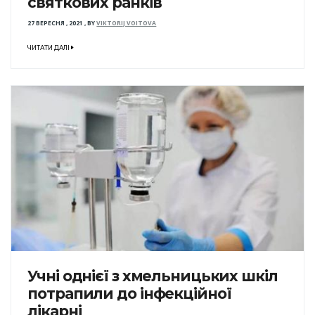
святкових ранків
27 ВЕРЕСНЯ , 2021
,
BY
VIKTORIJ VOITOVA
ЧИТАТИ ДАЛІ
Учні однієї з хмельницьких шкіл
потрапили до інфекційної
лікарні