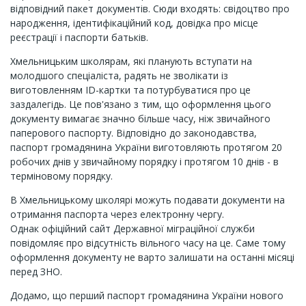
відповідний пакет документів. Сюди входять: свідоцтво про
народження, ідентифікаційний код, довідка про місце
реєстрації і паспорти батьків.
Хмельницьким школярам, які планують вступати на
молодшого спеціаліста, радять не зволікати із
виготовленням ID-картки та потурбуватися про це
заздалегідь. Це пов'язано з тим, що оформлення цього
документу вимагає значно більше часу, ніж звичайного
паперового паспорту. Відповідно до законодавства,
паспорт громадянина України виготовляють протягом 20
робочих днів у звичайному порядку і протягом 10 днів - в
терміновому порядку.
В Хмельницькому школярі можуть подавати документи на
отримання паспорта через електронну чергу.
Однак офіційний сайт Державної міграційної служби
повідомляє про відсутність вільного часу на це. Саме тому
оформлення документу не варто залишати на останні місяці
перед ЗНО.
Додамо, що перший паспорт громадянина України нового