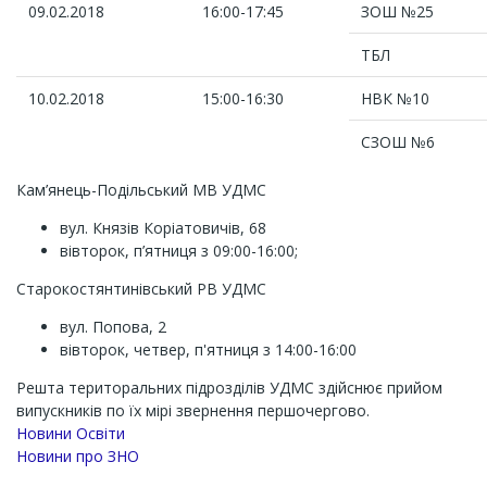
09.02.2018
16:00-17:45
ЗОШ №25
ТБЛ
10.02.2018
15:00-
16:30
НВК №10
СЗОШ №6
Кам’янець-Подільський МВ УДМС
вул. Князів Коріатовичів, 68
вівторок, п’ятниця з 09:00-16:00;
Старокостянтинівський РВ УДМС
вул. Попова, 2
вівторок, четвер, п'ятниця з 14:00-16:00
Решта територальних підрозділів УДМС здійснює прийом
випускників по їх мірі звернення першочергово.
Новини Освіти
Новини про ЗНО