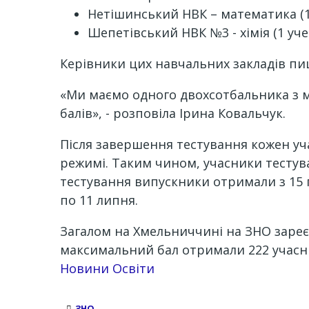
Нетішинський НВК – математика (1
Шепетівський НВК №3 - хімія (1 уче
Керівники цих навчальних закладів пи
«Ми маємо одного двохсотбальника з мі
балів», - розповіла Ірина Ковальчук.
Після завершення тестування кожен у
режимі. Таким чином, учасники тестув
тестування випускники отримали з 15 п
по 11 липня.
Загалом на Хмельниччині на ЗНО зареєс
максимальний бал отримали 222 учасн
Новини Освіти
ЗНО