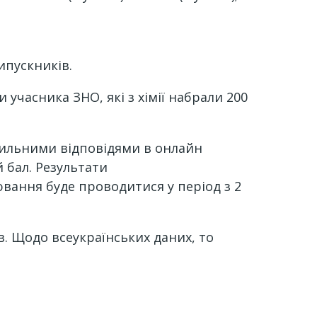
ипускників.
учасника ЗНО, які з хімії набрали 200
вильними відповідями в онлайн
 бал. Результати
вання буде проводитися у період з 2
в. Щодо всеукраїнських даних, то