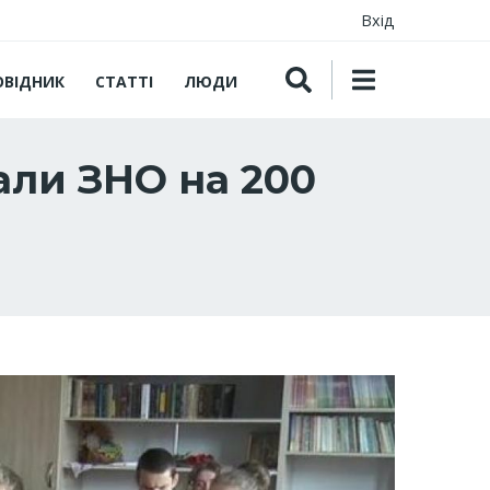
Вхід
ОВІДНИК
СТАТТІ
ЛЮДИ
али ЗНО на 200