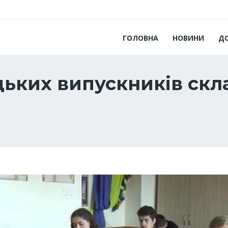
ГОЛОВНА
НОВИНИ
Д
ьких випускників скл