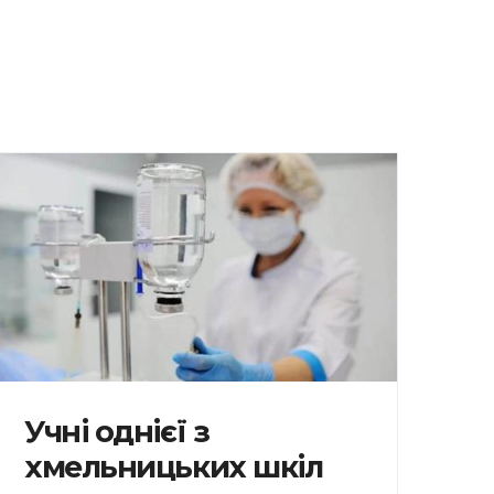
Учні однієї з
хмельницьких шкіл