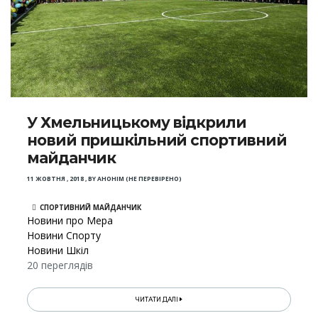
У Хмельницькому відкрили
новий пришкільний спортивний
майданчик
11 ЖОВТНЯ , 2018
,
BY
АНОНІМ (НЕ ПЕРЕВІРЕНО)
СПОРТИВНИЙ МАЙДАНЧИК
Новини про Мера
Новини Спорту
Новини Шкіл
20 переглядів
ЧИТАТИ ДАЛІ