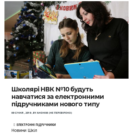
Школярі НВК №10 будуть
навчатися за електронними
підручниками нового типу
09 СІЧНЯ , 2019
,
BY
АНОНІМ (НЕ ПЕРЕВІРЕНО)
ЕЛЕКТРОННІ ПІДРУЧНИКИ
Новини Шкіл