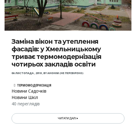
Заміна вікон та утеплення
фасадів: у Хмельницькому
триває термомодернізація
чотирьох закладів освіти
06 ЛИСТОПАДА , 2018
,
BY
АНОНІМ (НЕ ПЕРЕВІРЕНО)
ТЕРМОМОДЕРНІЗАЦІЯ
Новини Садочків
Новини Шкіл
40 переглядів
ЧИТАТИ ДАЛІ