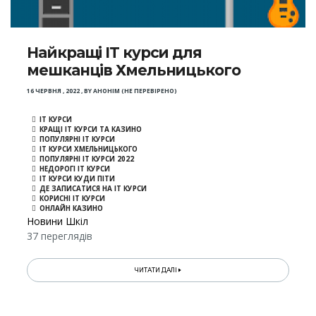
Найкращі IT курси для
мешканців Хмельницького
16 ЧЕРВНЯ , 2022
,
BY
АНОНІМ (НЕ ПЕРЕВІРЕНО)
IT КУРСИ
КРАЩІ IT КУРСИ ТА КАЗИНО
ПОПУЛЯРНІ IT КУРСИ
IT КУРСИ ХМЕЛЬНИЦЬКОГО
ПОПУЛЯРНІ IT КУРСИ 2022
НЕДОРОГІ IT КУРСИ
IT КУРСИ КУДИ ПІТИ
ДЕ ЗАПИСАТИСЯ НА IT КУРСИ
КОРИСНІ IT КУРСИ
ОНЛАЙН КАЗИНО
Новини Шкіл
37 переглядів
ЧИТАТИ ДАЛІ