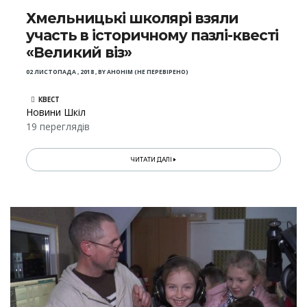
Хмельницькі школярі взяли
участь в історичному пазлі-квесті
«Великий віз»
02 ЛИСТОПАДА , 2018
,
BY
АНОНІМ (НЕ ПЕРЕВІРЕНО)
КВЕСТ
Новини Шкіл
19 переглядів
ЧИТАТИ ДАЛІ