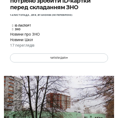
потрібно зробити ID-картки
перед складанням ЗНО
14 ЛИСТОПАДА , 2018
,
BY
АНОНІМ (НЕ ПЕРЕВІРЕНО)
ID-ПАСПОРТ
ЗНО
Новини про ЗНО
Новини Шкіл
17 переглядів
ЧИТАТИ ДАЛІ