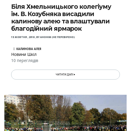
Біля Хмельницького колeгіуму
ім. В. Козубняка висадили
калинову алею та влаштували
благодійний ярмарок
15 ЖОВТНЯ , 2018
,
BY
АНОНІМ (НЕ ПЕРЕВІРЕНО)
КАЛИНОВА АЛЕЯ
Новини Шкіл
10 переглядів
ЧИТАТИ ДАЛІ