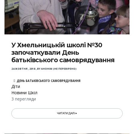
У Хмельницькій школі №30
започаткували День
батьківського самоврядування
24 ЖОВТНЯ , 2018
,
BY
АНОНІМ (НЕ ПЕРЕВІРЕНО)
ДЕНЬ БАТЬКІВСЬКОГО САМОВРЯДУВАННЯ
Діти
Новини Шкіл
3 перегляди
ЧИТАТИ ДАЛІ