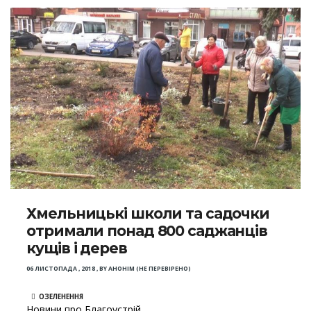
Хмельницькі школи та садочки
отримали понад 800 саджанців
кущів і дерев
06 ЛИСТОПАДА , 2018
,
BY
АНОНІМ (НЕ ПЕРЕВІРЕНО)
ОЗЕЛЕНЕННЯ
Новини про Благоустрій