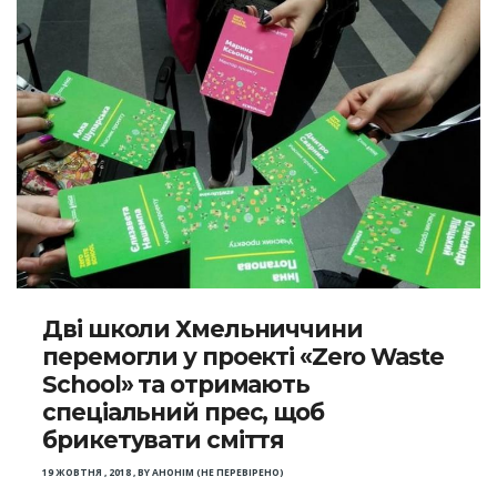
Дві школи Хмельниччини
перемогли у проекті «Zero Waste
School» та отримають
спеціальний прес, щоб
брикетувати сміття
19 ЖОВТНЯ , 2018
,
BY
АНОНІМ (НЕ ПЕРЕВІРЕНО)