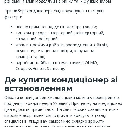
різноманітними моделями на ринку та їх функціоналом.
При виборі кондиціонера слід враховувати наступні
фактори:
площу приміщення, де він має працювати;
тип компресора: інверторний, неінверторний,
спіральний, роторний;
можливі режими роботи: охолодження, обігрів,
осушення, очищення повітря, керування
температурою;
виробник: найбільш популярними є OLMO,
Cooper&Hunter, Samsung.
Де купити кондиціонер зі
встановленням
Обрати кондиціонери Хмельницький можна у перевіреного
продавця “Кондиціонери України”. При цьому на кондиціонер
ціна є досить прийнятною. На сайті можна ознайомитись з
широким асортиментом, отримати консультацію від
спеціалістів, якщо вам самостійно складно зробити