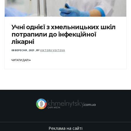
Учні однієї з хмельницьких шкіл
потрапили до інфекційної
лікарні
08 ВЕРЕСНЯ , 2021
,
BY
VIKTORIJ VOITOVA
ЧИТАТИ ДАЛІ
Реклама на сайті