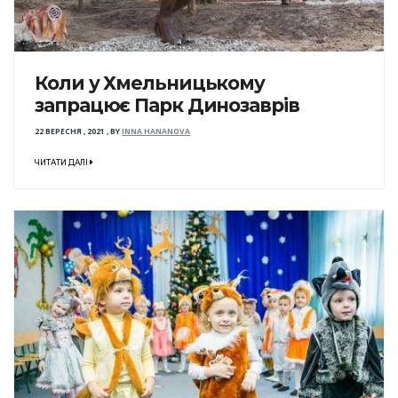
Коли у Хмельницькому
запрацює Парк Динозаврів
22 ВЕРЕСНЯ , 2021
,
BY
INNA HANANOVA
ЧИТАТИ ДАЛІ