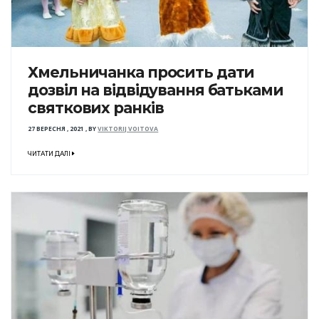
Хмельничанка просить дати
дозвіл на відвідування батьками
святкових ранків
27 ВЕРЕСНЯ , 2021
,
BY
VIKTORIJ VOITOVA
ЧИТАТИ ДАЛІ