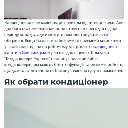
Кондиціонери є незамінним рятівником від літньої спеки. Але
для багатьох хмельничан вони стануть в пригоді й під час
періоду холодів, адже можуть використовуватись як
обігрівачі. Якщо бажаєте забезпечити приємний мікроклімат
у своїй квартирі чи на робочому місці, варто
кондиціонер
купити в Хмельницькому
за вигідною ціною. Компанія
“Кондиціонери України” пропонує великий вибір
кондиціонерів, які мають багато функцій та режимів роботи,
що дозволяє встановити бажану температуру в приміщенні.
Як обрати кондиціонер