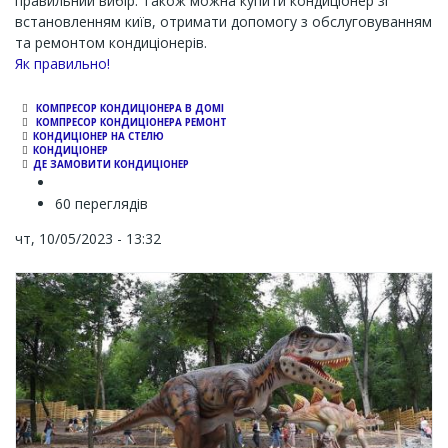
правильний вибір. Також можна купити кондиціонер зі
встановленням київ, отримати допомогу з обслуговуванням
та ремонтом кондиціонерів.
Як правильно!
КОМПРЕСОР КОНДИЦІОНЕРА В ДОМІ
КОМПРЕСОР КОНДИЦІОНЕРА РЕМОНТ
КОНДИЦІОНЕР НА СТЕЛЮ
КОНДИЦІОНЕР
ДЕ ЗАМОВИТИ КОНДИЦІОНЕР
60 переглядів
чт, 10/05/2023 - 13:32