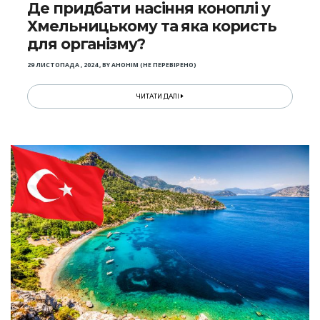
Де придбати насіння коноплі у
Хмельницькому та яка користь
для організму?
29 ЛИСТОПАДА , 2024
,
BY
АНОНІМ (НЕ ПЕРЕВІРЕНО)
ЧИТАТИ ДАЛІ