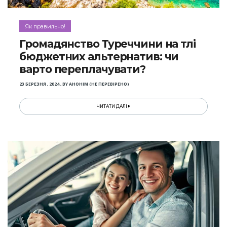
Як правильно!
Громадянство Туреччини на тлі
бюджетних альтернатив: чи
варто переплачувати?
23 БЕРЕЗНЯ , 2024
,
BY
АНОНІМ (НЕ ПЕРЕВІРЕНО)
ЧИТАТИ ДАЛІ