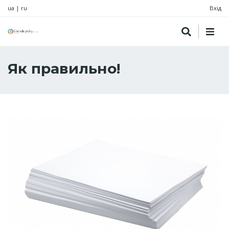
ua
|
ru
Вхід
Як правильно!