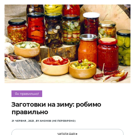
Як правильно!
Заготовки на зиму: робимо
правильно
21 ЧЕРВНЯ , 2023
,
BY
АНОНІМ (НЕ ПЕРЕВІРЕНО)
ЧИТАТИ ДАЛІ