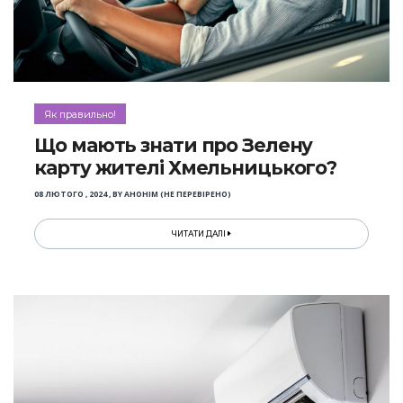
Як правильно!
Що мають знати про Зелену
карту жителі Хмельницького?
08 ЛЮТОГО , 2024
,
BY
АНОНІМ (НЕ ПЕРЕВІРЕНО)
ЧИТАТИ ДАЛІ