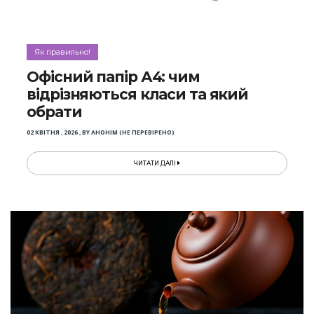
Як правильно!
Офісний папір А4: чим
відрізняються класи та який
обрати
02 КВІТНЯ , 2026
,
BY
АНОНІМ (НЕ ПЕРЕВІРЕНО)
ЧИТАТИ ДАЛІ