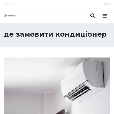
ua
|
ru
Вхід
де замовити кондиціонер