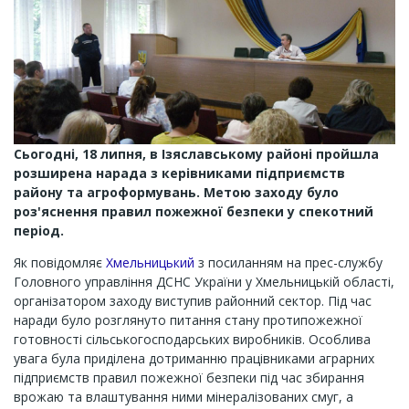
Сьогодні, 18 липня, в Ізяславському районі пройшла
розширена нарада з керівниками підприємств
району та агроформувань. Метою заходу було
роз'яснення правил пожежної безпеки у спекотний
період.
Як повідомляє
Хмельницький
з посиланням на прес-службу
Головного управління ДСНС України у Хмельницькій області,
організатором заходу виступив районний сектор. Під час
наради було розглянуто питання стану протипожежної
готовності сільськогосподарських виробників. Особлива
увага була приділена дотриманню працівниками аграрних
підприємств правил пожежної безпеки під час збирання
врожаю та влаштування ними мінералізованих смуг, а