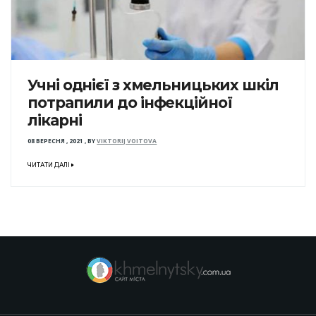
Учні однієї з хмельницьких шкіл
потрапили до інфекційної
лікарні
08 ВЕРЕСНЯ , 2021
,
BY
VIKTORIJ VOITOVA
ЧИТАТИ ДАЛІ