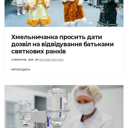
Хмельничанка просить дати
дозвіл на відвідування батьками
святкових ранків
27 ВЕРЕСНЯ , 2021
,
BY
VIKTORIJ VOITOVA
ЧИТАТИ ДАЛІ