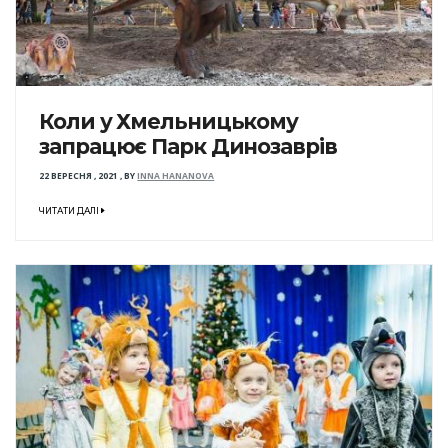
Коли у Хмельницькому
запрацює Парк Динозаврів
22 ВЕРЕСНЯ , 2021
,
BY
INNA HANANOVA
ЧИТАТИ ДАЛІ