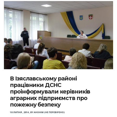
В Ізяславському районі
працівники ДСНС
проінформували керівників
аграрних підприємств про
пожежну безпеку
18 ЛИПНЯ , 2016
,
BY
АНОНІМ (НЕ ПЕРЕВІРЕНО)