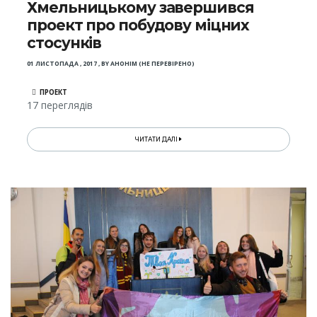
Хмельницькому завершився
проект про побудову міцних
стосунків
01 ЛИСТОПАДА , 2017
,
BY
АНОНІМ (НЕ ПЕРЕВІРЕНО)
ПРОЕКТ
17 переглядів
ЧИТАТИ ДАЛІ