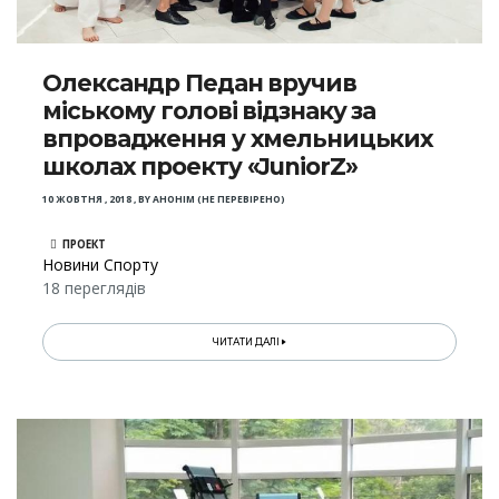
Олександр Педан вручив
міському голові відзнаку за
впровадження у хмельницьких
школах проекту «JuniorZ»
10 ЖОВТНЯ , 2018
,
BY
АНОНІМ (НЕ ПЕРЕВІРЕНО)
ПРОЕКТ
Новини Спорту
18 переглядів
ЧИТАТИ ДАЛІ