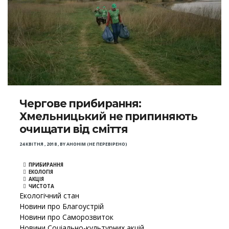
Чергове прибирання:
Хмельницький не припиняють
очищати від сміття
24 КВІТНЯ , 2018
,
BY
АНОНІМ (НЕ ПЕРЕВІРЕНО)
ПРИБИРАННЯ
ЕКОЛОГІЯ
АКЦІЯ
ЧИСТОТА
Екологічний стан
Новини про Благоустрій
Новини про Саморозвиток
Новини Соціально-культурних акцій