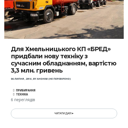
Для Хмельницького КП «БРЕД»
придбали нову техніку з
сучасним обладнанням, вартістю
3,3 млн. гривень
06 ЛИПНЯ , 2016
,
BY
АНОНІМ (НЕ ПЕРЕВІРЕНО)
ПРИБИРАННЯ
ТЕХНІКА
6 переглядів
ЧИТАТИ ДАЛІ