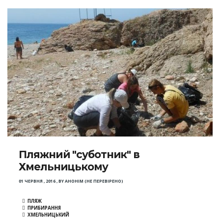
Пляжний "суботник" в
Хмельницькому
01 ЧЕРВНЯ , 2016
,
BY
АНОНІМ (НЕ ПЕРЕВІРЕНО)
ПЛЯЖ
ПРИБИРАННЯ
ХМЕЛЬНИЦЬКИЙ