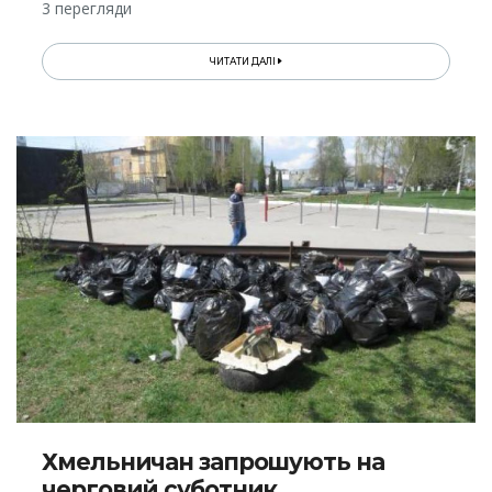
3 перегляди
ЧИТАТИ ДАЛІ
Хмельничан запрошують на
черговий суботник