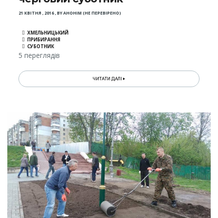
21 КВІТНЯ , 2016
,
BY
АНОНІМ (НЕ ПЕРЕВІРЕНО)
ХМЕЛЬНИЦЬКИЙ
ПРИБИРАННЯ
СУБОТНИК
5 переглядів
ЧИТАТИ ДАЛІ