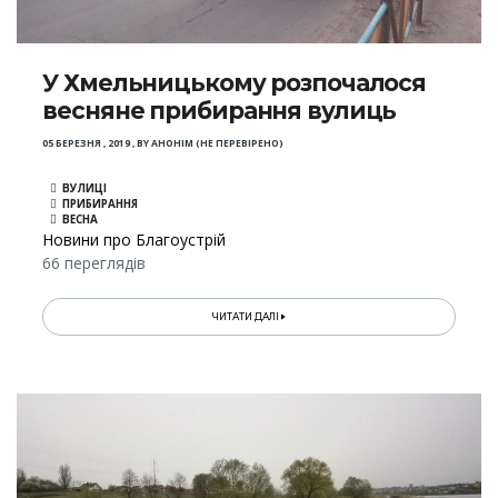
У Хмельницькому розпочалося
весняне прибирання вулиць
05 БЕРЕЗНЯ , 2019
,
BY
АНОНІМ (НЕ ПЕРЕВІРЕНО)
ВУЛИЦІ
ПРИБИРАННЯ
ВЕСНА
Новини про Благоустрій
66 переглядів
ЧИТАТИ ДАЛІ