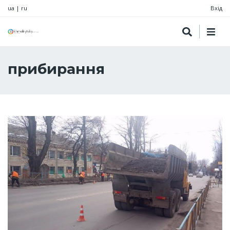
ua
|
ru
Вхід
прибирання