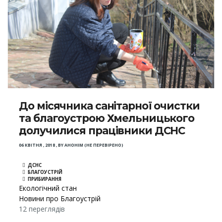
До місячника санітарної очистки
та благоустрою Хмельницького
долучилися працівники ДСНС
06 КВІТНЯ , 2018
,
BY
АНОНІМ (НЕ ПЕРЕВІРЕНО)
ДСНС
БЛАГОУСТРІЙ
ПРИБИРАННЯ
Екологічний стан
Новини про Благоустрій
12 переглядів