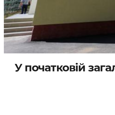
У початковій зага