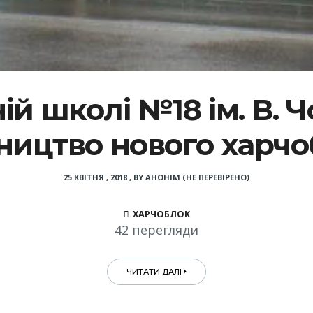
ній школі №18 ім. В. 
ництво нового харч
25 КВІТНЯ , 2018
,
BY
АНОНІМ (НЕ ПЕРЕВІРЕНО)
ХАРЧОБЛОК
42 перегляди
ЧИТАТИ ДАЛІ