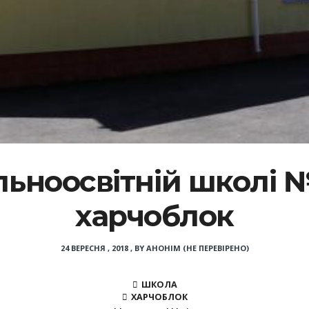
льноосвітній школі 
харчоблок
24 ВЕРЕСНЯ , 2018
,
BY
АНОНІМ (НЕ ПЕРЕВІРЕНО)
ШКОЛА
ХАРЧОБЛОК