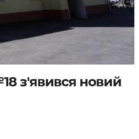
№18 з'явився новий