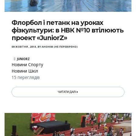
Флорбол і петанк на уроках
фізкультури: в НВК №10 втілюють
проект «JuniorZ»
09 ЖОВТНЯ , 2018
,
BY
АНОНІМ (НЕ ПЕРЕВІРЕНО)
JUNIORZ
Новини Спорту
Новини Шкіл
15 переглядів
ЧИТАТИ ДАЛІ