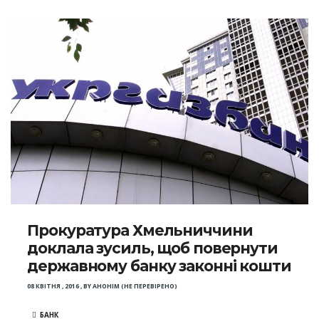
Прокуратура Хмельниччини
доклала зусиль, щоб повернути
державному банку законні кошти
08 КВІТНЯ , 2016
,
BY
АНОНІМ (НЕ ПЕРЕВІРЕНО)
БАНК