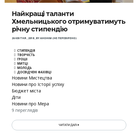
Найкращі таланти
Хмельницького отримуватимуть
річну стипендію
26 КВІТНЯ , 2018
,
BY
АНОНІМ (НЕ ПЕРЕВІРЕНО)
СТИПЕНДІЯ
ТВОРЧІСТЬ
ГРОШІ
МИТЦІ
МОЛОДЬ
ДОСВІДЧЕНІ ФАХІВЦІ
Новини Мистецтва
Новини про Історії успіху
Бюджет міста
Діти
Новини про Мера
9 переглядів
ЧИТАТИ ДАЛІ