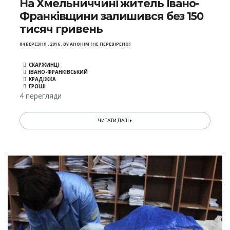
На Хмельниччині житель Івано-
Франківщини залишився без 150
тисяч гривень
04 БЕРЕЗНЯ , 2016
,
BY
АНОНІМ (НЕ ПЕРЕВІРЕНО)
СКАРЖИНЦІ
ІВАНО-ФРАНКІВСЬКИЙ
КРАДІЖКА
ГРОШІ
4 перегляди
ЧИТАТИ ДАЛІ