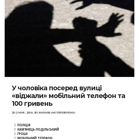
У чоловіка посеред вулиці
«віджали» мобільний телефон та
100 гривень
23 СІЧНЯ , 2016
,
BY
АНОНІМ (НЕ ПЕРЕВІРЕНО)
ПОЛІЦІЯ
КАМ’ЯНЕЦЬ-ПОДІЛЬСЬКИЙ
ГРОШІ
МОБІЛЬНИЙ ТЕЛЕФОН