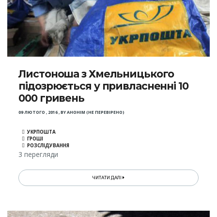
Листоноша з Хмельницького
підозрюється у привласненні 10
000 гривень
09 ЛЮТОГО , 2016
,
BY
АНОНІМ (НЕ ПЕРЕВІРЕНО)
УКРПОШТА
ГРОШІ
РОЗСЛІДУВАННЯ
3 перегляди
ЧИТАТИ ДАЛІ