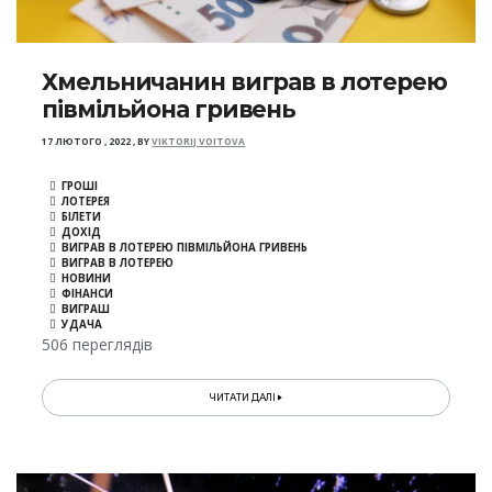
Хмельничанин виграв в лотерею
півмільйона гривень
17 ЛЮТОГО , 2022
,
BY
VIKTORIJ VOITOVA
ГРОШІ
ЛОТЕРЕЯ
БІЛЕТИ
ДОХІД
ВИГРАВ В ЛОТЕРЕЮ ПІВМІЛЬЙОНА ГРИВЕНЬ
ВИГРАВ В ЛОТЕРЕЮ
НОВИНИ
ФІНАНСИ
ВИГРАШ
УДАЧА
506 переглядів
ЧИТАТИ ДАЛІ