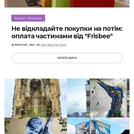
Бізнес і Фінанси
Не відкладайте покупки на потім:
оплата частинами від "Frisbee"
03 ВЕРЕСНЯ , 2021
,
BY
VIKTORIJ VOITOVA
ЧИТАТИ ДАЛІ