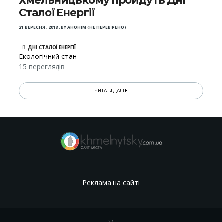
Хмельницькому пройдуть Дні
Сталої Енергії
21 ВЕРЕСНЯ , 2018
,
BY
АНОНІМ (НЕ ПЕРЕВІРЕНО)
ДНІ СТАЛОЇ ЕНЕРГІЇ
Екологічний стан
15 переглядів
ЧИТАТИ ДАЛІ
Реклама на сайті
.
,
.
,
.