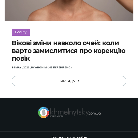
Beauty
Вікові зміни навколо очей: коли
варто замислитися про корекцію
повік
14 MAY , 2026
,
BY
АНОНІМ (НЕ ПЕРЕВІРЕНО)
ЧИТАТИ ДАЛІ