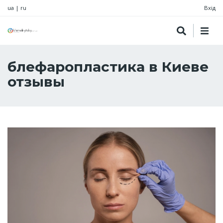
ua
|
ru
Вхід
блефаропластика в Киеве
отзывы