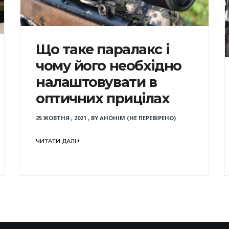
Що таке паралакс і
чому його необхідно
налаштовувати в
оптичних прицілах
25 ЖОВТНЯ , 2021
,
BY
АНОНІМ (НЕ ПЕРЕВІРЕНО)
ЧИТАТИ ДАЛІ