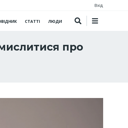
Вхід
ОВІДНИК
СТАТТІ
ЛЮДИ
замислитися про