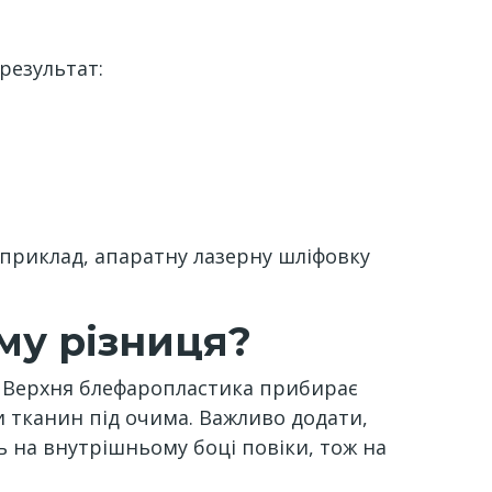
результат:
априклад, апаратну лазерну шліфовку
му різниця?
ту. Верхня блефаропластика прибирає
и тканин під очима. Важливо додати,
 на внутрішньому боці повіки, тож на