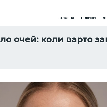
ГОЛОВНА
НОВИНИ
Д
оло очей: коли варто 