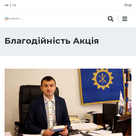
ua
|
ru
Вхід
Благодійність Акція