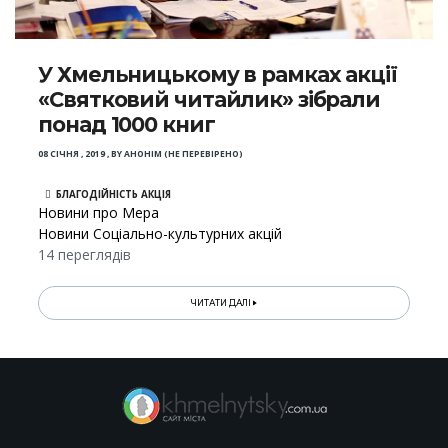
У Хмельницькому в рамках акції
«Святковий читайлик» зібрали
понад 1000 книг
08 СІЧНЯ , 2019
,
BY
АНОНІМ (НЕ ПЕРЕВІРЕНО)
БЛАГОДІЙНІСТЬ АКЦІЯ
Новини про Мера
Новини Соціально-культурних акцій
14 переглядів
ЧИТАТИ ДАЛІ