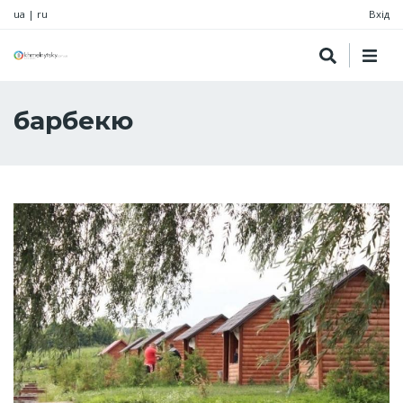
ua
|
ru
Вхід
барбекю