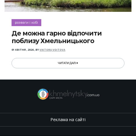
розваги і хобі
Де можна гарно відпочити
поблизу Хмельницького
01 КВІТНЯ , 2026
,
BY
VIKTORIJ VOITOVA
ЧИТАТИ ДАЛІ
Реклама на сайті