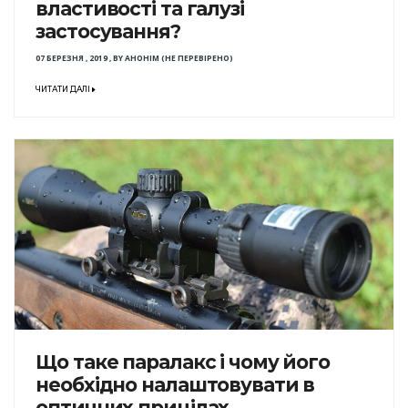
властивості та галузі
застосування?
07 БЕРЕЗНЯ , 2019
,
BY
АНОНІМ (НЕ ПЕРЕВІРЕНО)
ЧИТАТИ ДАЛІ
Що таке паралакс і чому його
необхідно налаштовувати в
оптичних прицілах