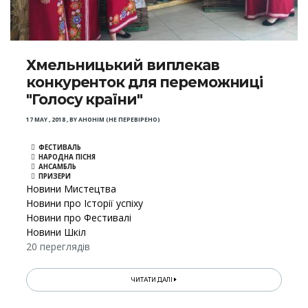
Хмельницький виплекав
конкуренток для переможниці
"Голосу країни"
17 MAY , 2018
,
BY
АНОНІМ (НЕ ПЕРЕВІРЕНО)
ФЕСТИВАЛЬ
НАРОДНА ПІСНЯ
АНСАМБЛЬ
ПРИЗЕРИ
Новини Мистецтва
Новини про Історії успіху
Новини про Фестивалі
Новини Шкіл
20 переглядів
ЧИТАТИ ДАЛІ