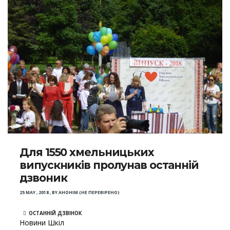
Для 1550 хмельницьких
випускників пролунав останній
дзвоник
25 MAY , 2018
,
BY
АНОНІМ (НЕ ПЕРЕВІРЕНО)
ОСТАННІЙ ДЗВІНОК
Новини Шкіл