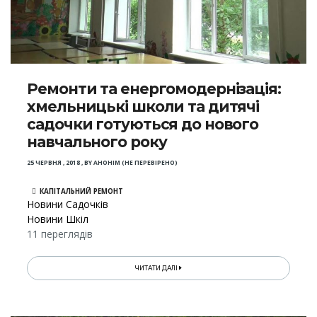
Ремонти та енергомодернізація:
хмельницькі школи та дитячі
садочки готуються до нового
навчального року
25 ЧЕРВНЯ , 2018
,
BY
АНОНІМ (НЕ ПЕРЕВІРЕНО)
КАПІТАЛЬНИЙ РЕМОНТ
Новини Садочків
Новини Шкіл
11 переглядів
ЧИТАТИ ДАЛІ