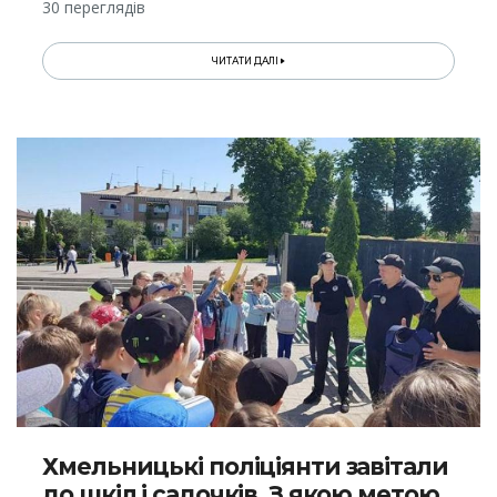
30 переглядів
ЧИТАТИ ДАЛІ
Хмельницькі поліціянти завітали
до шкіл і садочків. З якою метою