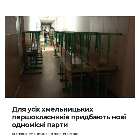
Для усіх хмельницьких
першокласників придбають нові
одномісні парти
03 СЕРПНЯ , 2018
,
BY
АНОНІМ (НЕ ПЕРЕВІРЕНО)