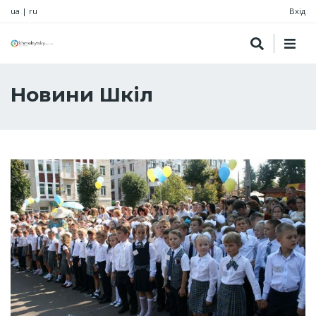
ua
|
ru
Вхід
Новини Шкіл