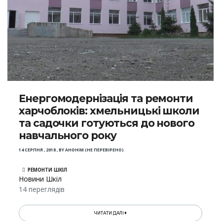
Енергомодернізація та ремонти
харчоблоків: хмельницькі школи
та садочки готуються до нового
навчального року
14 СЕРПНЯ , 2018
,
BY
АНОНІМ (НЕ ПЕРЕВІРЕНО)
РЕМОНТИ ШКІЛ
Новини Шкіл
14 переглядів
ЧИТАТИ ДАЛІ