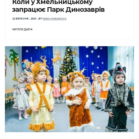
Коли у Хмельницькому
запрацює Парк Динозаврів
22 ВЕРЕСНЯ , 2021
,
BY
INNA HANANOVA
ЧИТАТИ ДАЛІ