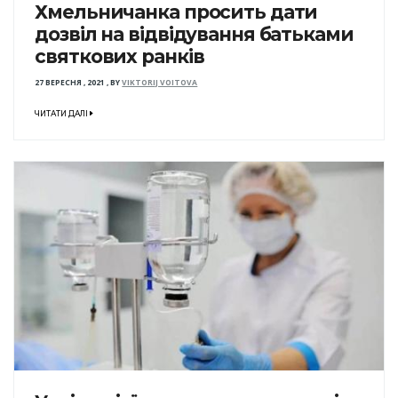
Хмельничанка просить дати
дозвіл на відвідування батьками
святкових ранків
27 ВЕРЕСНЯ , 2021
,
BY
VIKTORIJ VOITOVA
ЧИТАТИ ДАЛІ