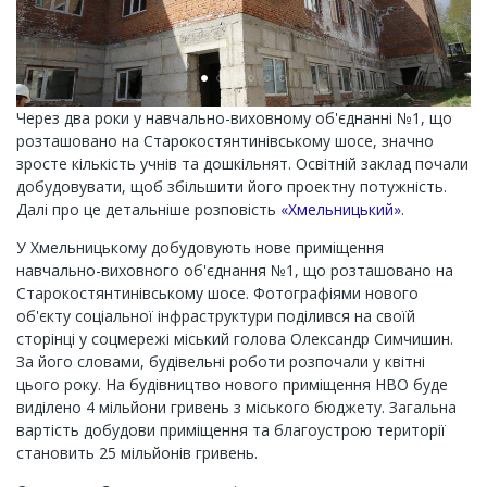
Через два роки у навчально-виховному об'єднанні №1, що
розташовано на Старокостянтинівському шосе, значно
зросте кількість учнів та дошкільнят. Освітній заклад почали
добудовувати, щоб збільшити його проектну потужність.
Далі про це детальніше розповість
«Хмельницький»
.
У Хмельницькому добудовують нове приміщення
навчально-виховного об'єднання №1, що розташовано на
Старокостянтинівському шосе. Фотографіями нового
об'єкту соціальної інфраструктури поділився на своїй
сторінці у соцмережі міський голова Олександр Симчишин.
За його словами, будівельні роботи розпочали у квітні
цього року. На будівництво нового приміщення НВО буде
виділено 4 мільйони гривень з міського бюджету. Загальна
вартість добудови приміщення та благоустрою території
становить 25 мільйонів гривень.