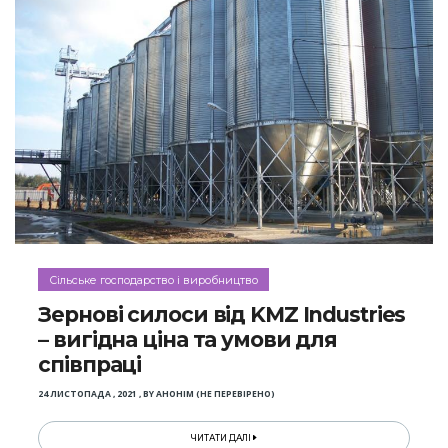
Сільське господарство і виробництво
Зернові силоси від KMZ Industries
– вигідна ціна та умови для
співпраці
24 ЛИСТОПАДА , 2021
,
BY
АНОНІМ (НЕ ПЕРЕВІРЕНО)
ЧИТАТИ ДАЛІ