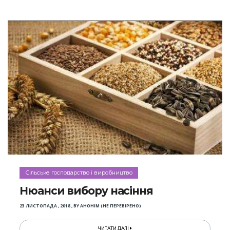
Сільське господарство і виробництво
Нюанси вибору насіння
23 ЛИСТОПАДА , 2018
,
BY
АНОНІМ (НЕ ПЕРЕВІРЕНО)
ЧИТАТИ ДАЛІ