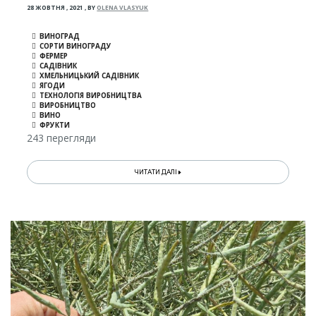
28 ЖОВТНЯ , 2021
,
BY
OLENA VLASYUK
ВИНОГРАД
СОРТИ ВИНОГРАДУ
ФЕРМЕР
САДІВНИК
ХМЕЛЬНИЦЬКИЙ САДІВНИК
ЯГОДИ
ТЕХНОЛОГІЯ ВИРОБНИЦТВА
ВИРОБНИЦТВО
ВИНО
ФРУКТИ
243 перегляди
ЧИТАТИ ДАЛІ