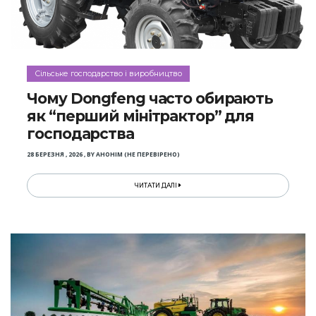
Сільське господарство і виробництво
Чому Dongfeng часто обирають
як “перший мінітрактор” для
господарства
28 БЕРЕЗНЯ , 2026
,
BY
АНОНІМ (НЕ ПЕРЕВІРЕНО)
ЧИТАТИ ДАЛІ