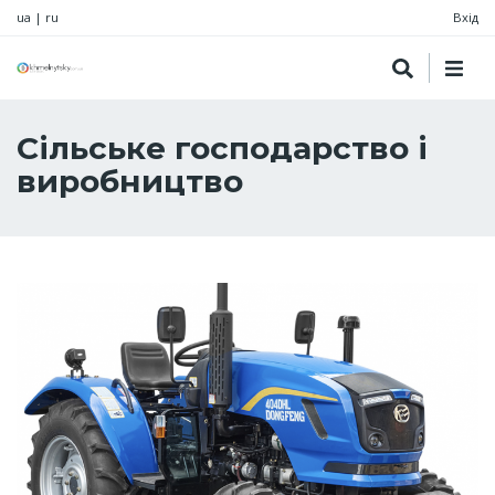
ua
|
ru
Вхід
Сільське господарство і
виробництво