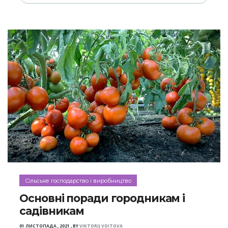
Сільське господарство і виробництво
Основні поради городникам і
садівникам
01 ЛИСТОПАДА , 2021
,
BY
VIKTORIJ VOITOVA