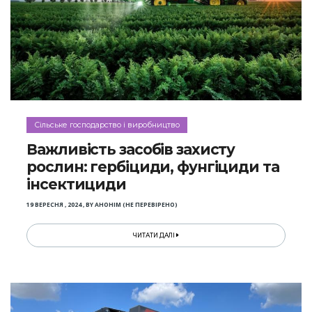
Сільське господарство і виробництво
Важливість засобів захисту
рослин: гербіциди, фунгіциди та
інсектициди
19 ВЕРЕСНЯ , 2024
,
BY
АНОНІМ (НЕ ПЕРЕВІРЕНО)
ЧИТАТИ ДАЛІ