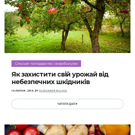
Сільське господарство і виробництво
Як захистити свій урожай від
небезпечних шкідників
10 ЛИПНЯ , 2019
,
BY
OLEKSANDR BULAVA
ЧИТАТИ ДАЛІ