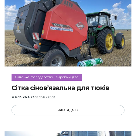
Сільське господарство і виробництво
Сітка сінов’язальна для тюків
03 MAY , 2024
,
BY
ANNA MOSHAK
ЧИТАТИ ДАЛІ