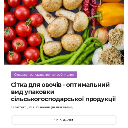
Сільське господарство і виробництво
Сітка для овочів - оптимальний
вид упаковки
сільськогосподарської продукції
22 ЛЮТОГО , 2019
,
BY
АНОНІМ (НЕ ПЕРЕВІРЕНО)
ЧИТАТИ ДАЛІ