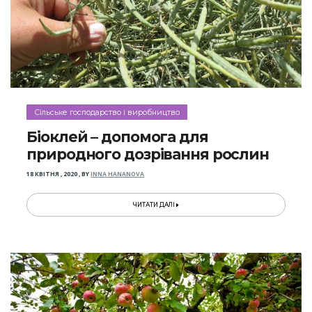
Сільське господарство і виробництво
Біоклей – допомога для
природного дозрівання рослин
18 КВІТНЯ , 2020
,
BY
INNA HANANOVA
ЧИТАТИ ДАЛІ