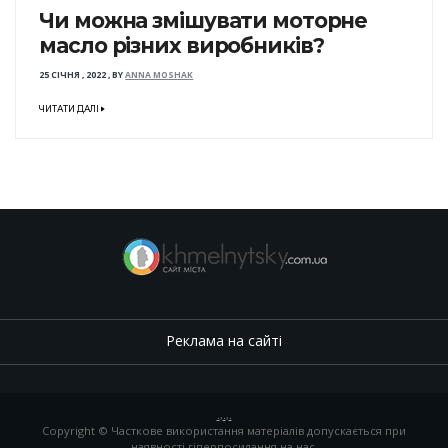
Чи можна змішувати моторне
масло різних виробників?
25 СІЧНЯ , 2022
,
BY
ANNA MOSHAK
ЧИТАТИ ДАЛІ
Реклама на сайті
.
,
.
,
.
Copyright © Часткове використання матеріалів допускається при
наявності гіперпосилання на нас.