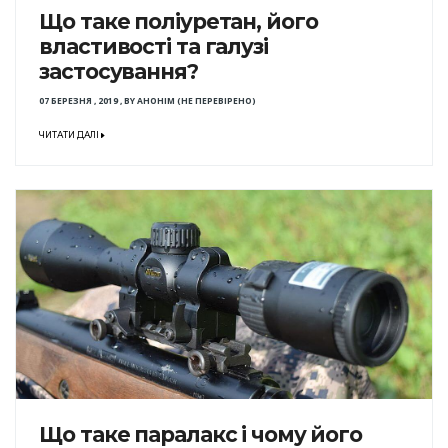
Що таке поліуретан, його
властивості та галузі
застосування?
07 БЕРЕЗНЯ , 2019
,
BY
АНОНІМ (НЕ ПЕРЕВІРЕНО)
ЧИТАТИ ДАЛІ
Що таке паралакс і чому його