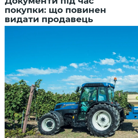
Документи під час
покупки: що повинен
видати продавець