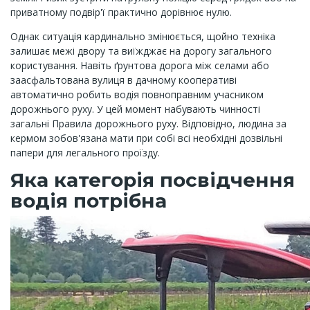
приватному подвір'ї практично дорівнює нулю.
Однак ситуація кардинально змінюється, щойно техніка
залишає межі двору та виїжджає на дорогу загального
користування. Навіть ґрунтова дорога між селами або
заасфальтована вулиця в дачному кооперативі
автоматично робить водія повноправним учасником
дорожнього руху. У цей момент набувають чинності
загальні Правила дорожнього руху. Відповідно, людина за
кермом зобов'язана мати при собі всі необхідні дозвільні
папери для легального проїзду.
Яка категорія посвідчення
водія потрібна