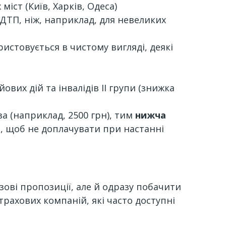
іст (Київ, Харків, Одеса)
ДТП, ніж, наприклад, для невеликих
истовується в чистому вигляді, деякі
вих дій та інвалідів II групи (знижка
а (наприклад, 2500 грн), тим
нижча
ю
, щоб не доплачувати при настанні
зові пропозиції, але й одразу побачити
трахових компаній, які часто доступні