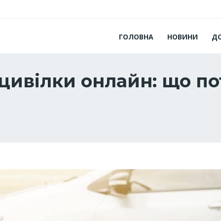
ГОЛОВНА
НОВИНИ
Д
ивілки онлайн: що по