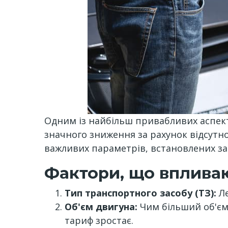
Одним із найбільш привабливих аспек
значного зниження за рахунок відсутно
важливих параметрів, встановлених з
Фактори, що впливаю
Тип транспортного засобу (ТЗ):
Ле
Об'єм двигуна:
Чим більший об'єм,
тариф зростає.