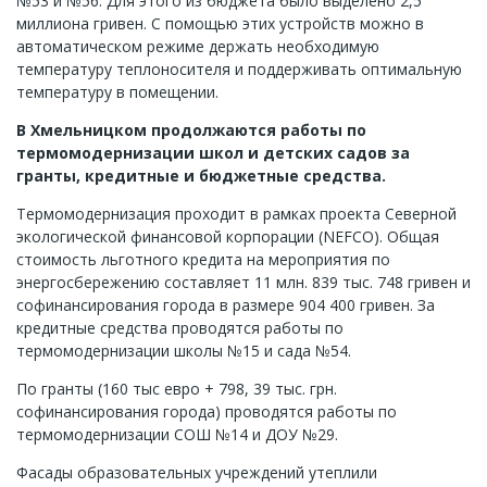
№53 и №56. Для этого из бюджета было выделено 2,5
миллиона гривен. С помощью этих устройств можно в
автоматическом режиме держать необходимую
температуру теплоносителя и поддерживать оптимальную
температуру в помещении.
В Хмельницком продолжаются работы по
термомодернизации школ и детских садов за
гранты, кредитные и бюджетные средства.
Термомодернизация проходит в рамках проекта Северной
экологической финансовой корпорации (NEFCO). Общая
стоимость льготного кредита на мероприятия по
энергосбережению составляет 11 млн. 839 тыс. 748 гривен и
софинансирования города в размере 904 400 гривен. За
кредитные средства проводятся работы по
термомодернизации школы №15 и сада №54.
По гранты (160 тыс евро + 798, 39 тыс. грн.
софинансирования города) проводятся работы по
термомодернизации СОШ №14 и ДОУ №29.
Фасады образовательных учреждений утеплили