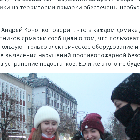
домики на территории ярмарки обеспечены нео
Андрей Конопко говорит, что в каждом домике 
частников ярмарки сообщили о том, что пользов
льзуют только электрическое оборудование и ма
чае выявления нарушений противопожарной без
 устранение недостатков. Если же этого не буде