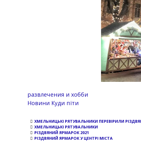
развлечения и хобби
Новини Куди піти
ХМЕЛЬНИЦЬКІ РЯТУВАЛЬНИКИ ПЕРЕВІРИЛИ РІЗДВ
ХМЕЛЬНИЦЬКІ РЯТУВАЛЬНИКИ
РІЗДВЯНИЙ ЯРМАРОК 2021
РІЗДВЯНИЙ ЯРМАРОК У ЦЕНТРІ МІСТА