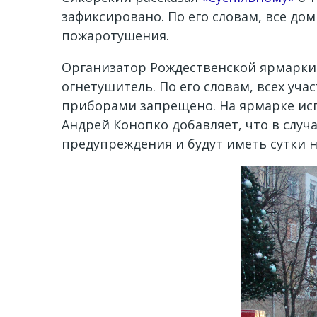
зафиксировано. По его словам, все 
пожаротушения.
Организатор Рождественской ярмарки 
огнетушитель. По его словам, всех у
приборами запрещено. На ярмарке испо
Андрей Конопко добавляет, что в слу
предупреждения и будут иметь сутки на