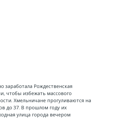
но заработала Рождественская
и, чтобы избежать массового
ности. Хмельничане прогуливаются на
в до 37. В прошлом году их
ходная улица города вечером