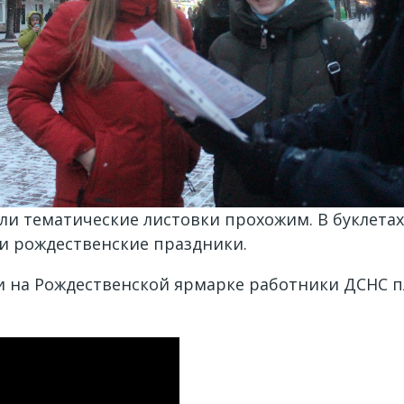
ли тематические листовки прохожим. В буклетах
и рождественские праздники.
 на Рождественской ярмарке работники ДСНС 