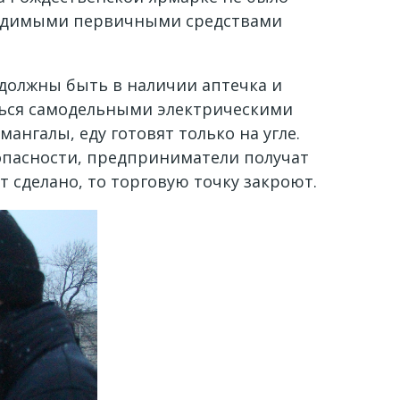
бходимыми первичными средствами
должны быть в наличии аптечка и
аться самодельными электрическими
нгалы, еду готовят только на угле.
опасности, предприниматели получат
т сделано, то торговую точку закроют.