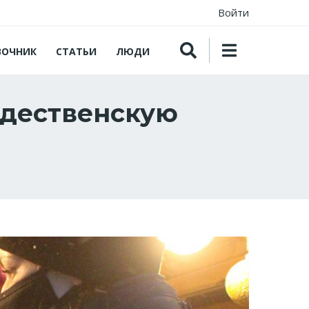
Войти
ВОЧНИК
СТАТЬИ
ЛЮДИ
ждественскую