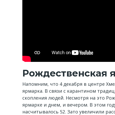
Рождественская 
Напомним, что 4 декабря в центре Хм
ярмарка. В связи с карантином тради
скопления людей. Несмотря на это Ро
ярмарке и днем, и вечером. В этом го
насчитывалось 52. Зато увеличили ра