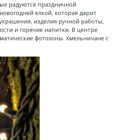
слые радуются праздничной
новогодней елкой, которая дарит
украшения, изделия ручной работы,
ости и горячие напитки. В центре
матические фотозоны. Хмельничане с