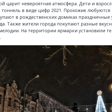
кой царит невероятная атмосфера. Дети и взро
 тоннель в виде цифр 2021. Прохожие любуются 
упают в рождественских домиках праздничные 
да. Также жители города покупают разные вкусн
мелодии. На территории ярмарки установили те
.