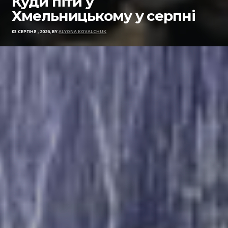
Куди піти у
Хмельницькому у серпні
03 СЕРПНЯ , 2026, BY
ALYONA KOVALCHUK