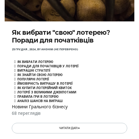
Як вибрати "свою" лотерею?
Поради для початківців
25 ГРУДНЯ , 2024
,
BY
АНОНІМ (НЕ ПЕРЕВІРЕНО)
ЯК ВИБРАТИ ЛОТЕРЕЮ
ПОРАДИ ДЛЯ ПОЧАТКІВЦІВ У ЛОТЕРЕЇ
ВИГРАШНІ СТРАТЕГІЇ
ЯК ЗНАЙТИ СВОЮ ЛОТЕРЕЮ
ПОПУЛЯРНІ ЛОТЕРЕЇ
ЙМОВІРНІСТЬ ВИГРАШУ В ЛОТЕРЕЇ
ЯК КУПИТИ ЛОТЕРЕЙНИЙ КВИТОК
ЛОТЕРЕЇ З ВЕЛИКИМИ ДЖЕКПОТАМИ
ПРАВИЛА ГРИ В ЛОТЕРЕЮ
АНАЛІЗ ШАНСІВ НА ВИГРАШ
Новини Грального бізнесу
68 переглядів
ЧИТАТИ ДАЛІ