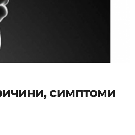
ричини, симптоми