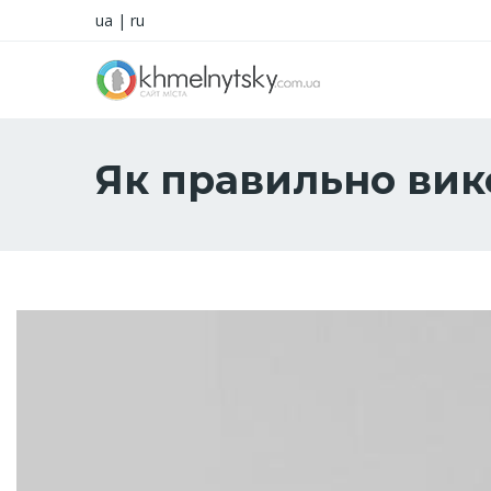
ua
|
ru
Як правильно вик