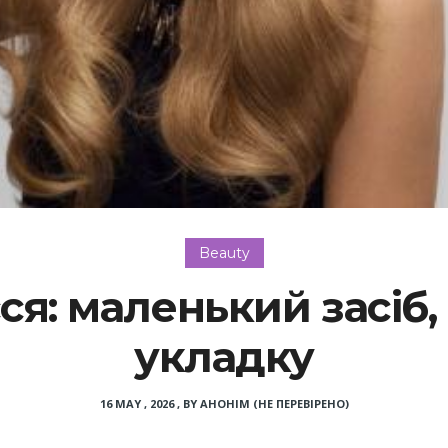
Beauty
ся: маленький засіб,
укладку
16 MAY , 2026
,
BY
АНОНІМ (НЕ ПЕРЕВІРЕНО)