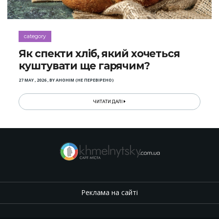
category
Як спекти хліб, який хочеться
куштувати ще гарячим?
27 MAY , 2026
,
BY
АНОНІМ (НЕ ПЕРЕВІРЕНО)
ЧИТАТИ ДАЛІ
Реклама на сайті