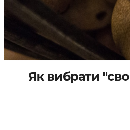
Як вибрати "св