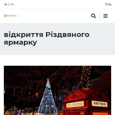
ua
|
ru
Вхід
відкриття Різдвяного
ярмарку