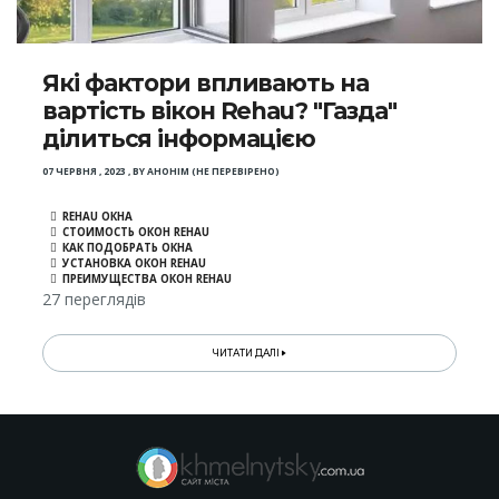
Які фактори впливають на
вартість вікон Rehau? "Газда"
ділиться інформацією
07 ЧЕРВНЯ , 2023
,
BY
АНОНІМ (НЕ ПЕРЕВІРЕНО)
REHAU ОКНА
СТОИМОСТЬ ОКОН REHAU
КАК ПОДОБРАТЬ ОКНА
УСТАНОВКА ОКОН REHAU
ПРЕИМУЩЕСТВА ОКОН REHAU
27 переглядів
ЧИТАТИ ДАЛІ