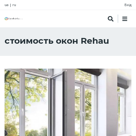
ua
|
ru
Вхід
стоимость окон Rehau