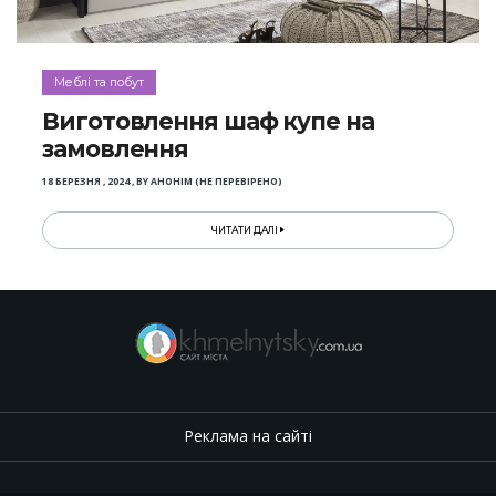
Меблі та побут
Виготовлення шаф купе на
замовлення
18 БЕРЕЗНЯ , 2024
,
BY
АНОНІМ (НЕ ПЕРЕВІРЕНО)
ЧИТАТИ ДАЛІ
Реклама на сайті