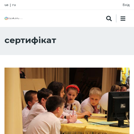
ua
|
ru
Вхід
сертифікат