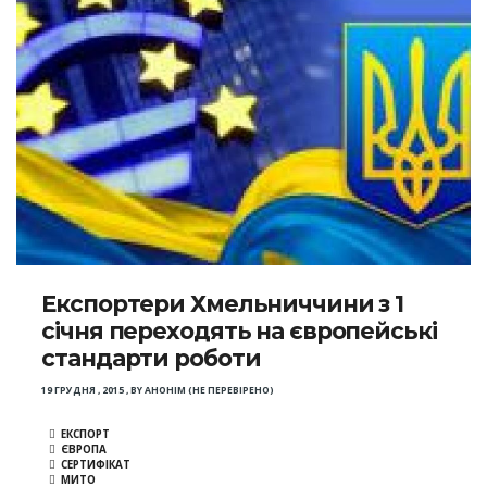
Експортери Хмельниччини з 1
січня переходять на європейські
стандарти роботи
19 ГРУДНЯ , 2015
,
BY
АНОНІМ (НЕ ПЕРЕВІРЕНО)
ЕКСПОРТ
ЄВРОПА
СЕРТИФІКАТ
МИТО