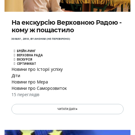
На екскурсію Верховною Радою -
кому ж пощастило
30 MAY , 2018
,
BY
АНОНІМ (НЕ ПЕРЕВІРЕНО)
БРЕЙН-РИНГ
ВЕРХОВНА РАДА
ЕКСКУРСІЯ
СЕРТИФІКАТ
Новини про Історії успіху
Діти
Новини про Мера
Новини про Саморозвиток
15 переглядів
ЧИТАТИ ДАЛІ