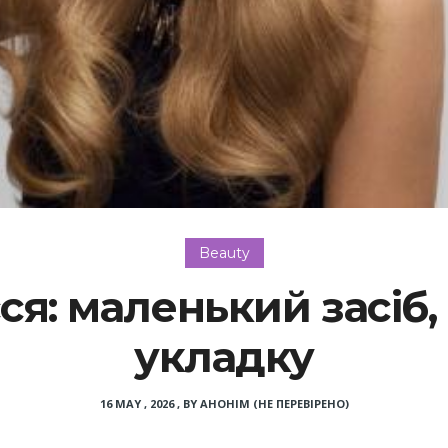
Beauty
ся: маленький засіб,
укладку
16 MAY , 2026
,
BY
АНОНІМ (НЕ ПЕРЕВІРЕНО)