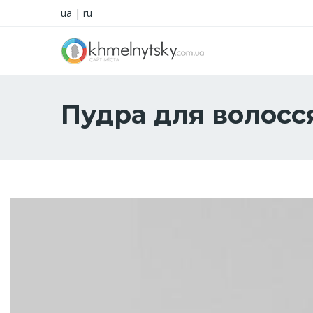
ua
|
ru
Пудра для волосс