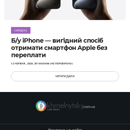
category
Б/у iPhone — вигідний спосіб
отримати смартфон Apple без
переплати
12 ЧЕРВНЯ , 2026
,
BY
АНОНІМ (НЕ ПЕРЕВІРЕНО)
ЧИТАТИ ДАЛІ