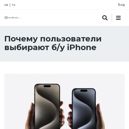
ua
|
ru
Вхід
Почему пользователи
выбирают б/у iPhone