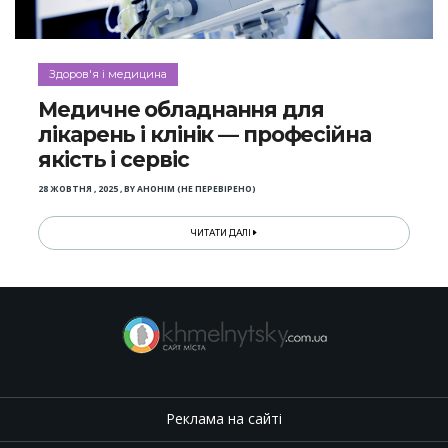
Здоров'я і медицина
Медичне обладнання для
лікарень і клінік — професійна
якість і сервіс
28 ЖОВТНЯ , 2025
,
BY
АНОНІМ (НЕ ПЕРЕВІРЕНО)
ЧИТАТИ ДАЛІ
Реклама на сайті