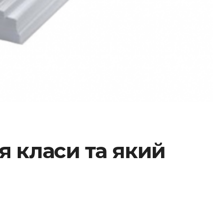
я класи та який