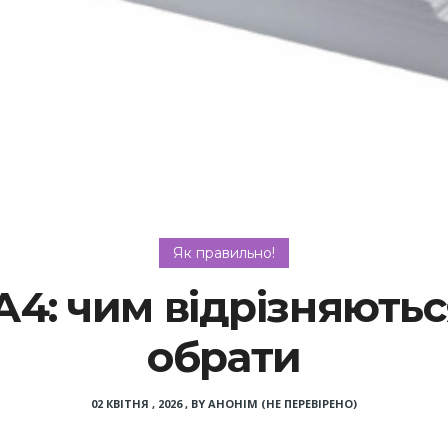
Як правильно!
А4: чим відрізняютьс
обрати
02 КВІТНЯ , 2026
,
BY
АНОНІМ (НЕ ПЕРЕВІРЕНО)