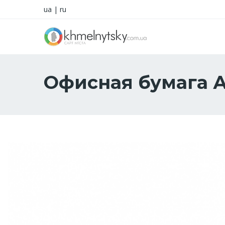
ua
|
ru
Офисная бумага 