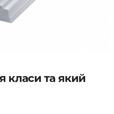
я класи та який