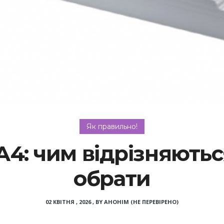
Як правильно!
А4: чим відрізняютьс
обрати
02 КВІТНЯ , 2026
,
BY
АНОНІМ (НЕ ПЕРЕВІРЕНО)