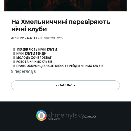
На Хмельниччині перевіряють
нічні клуби
21 ЛИПНЯ , 2020
,
BY
VIKTORIJ VOITOVA
ПЕРЕВІРЯЮТЬ НІЧНІ КЛУБИ
НІЧНІ КЛУБИ РЕЙДИ
МОЛОДЬ ХОЧЕ РОЗВАГ
РОБОТА НІЧНИХ КЛУБІВ
ПРАВООХОРОНЦІ ВЛАШТОВУЮТЬ РЕЙДИ НІЧНИХ КЛУБІВ
8 переглядів
ЧИТАТИ ДАЛІ