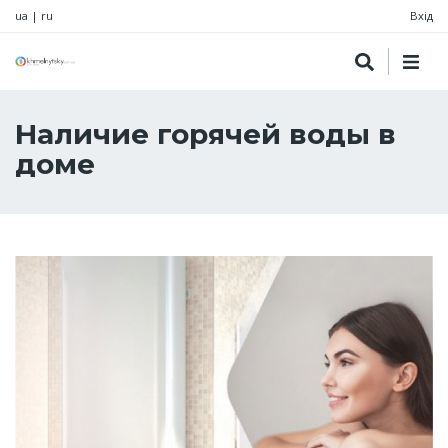
ua
|
ru
Вхід
Наличие горячей воды в
доме