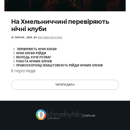
На Хмельниччині перевіряють
нічні клуби
21 ЛИПНЯ , 2020
,
BY
VIKTORIJ VOITOVA
ПЕРЕВІРЯЮТЬ НІЧНІ КЛУБИ
НІЧНІ КЛУБИ РЕЙДИ
МОЛОДЬ ХОЧЕ РОЗВАГ
РОБОТА НІЧНИХ КЛУБІВ
ПРАВООХОРОНЦІ ВЛАШТОВУЮТЬ РЕЙДИ НІЧНИХ КЛУБІВ
8 переглядів
ЧИТАТИ ДАЛІ