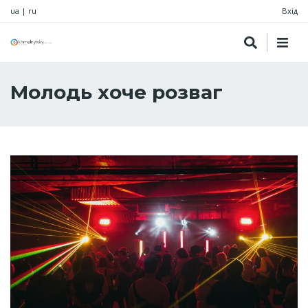
ua
|
ru
Вхід
Молодь хоче розваг