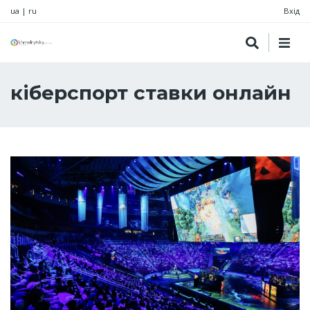
ua
|
ru
Вхід
кіберспорт ставки онлайн