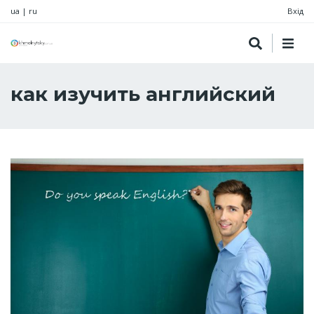
ua
|
ru
Вхід
как изучить английский