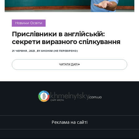
Новини Освіти
Прислівники в англійській:
секрети виразного спілкування
21 ЧЕРВНЯ , 2023
,
BY
АНОНІМ (НЕ ПЕРЕВІРЕНО)
ЧИТАТИ ДАЛІ
Реклама на сайті