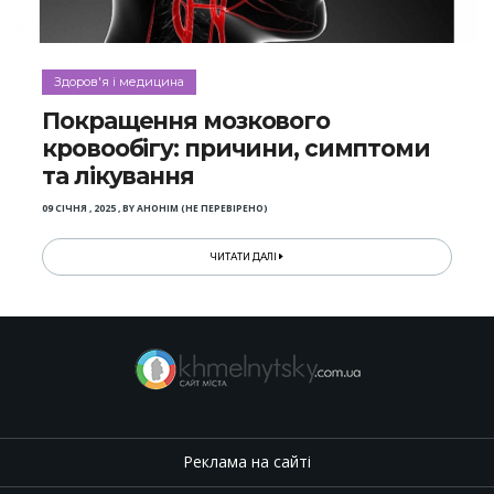
Здоров'я і медицина
Покращення мозкового
кровообігу: причини, симптоми
та лікування
09 СІЧНЯ , 2025
,
BY
АНОНІМ (НЕ ПЕРЕВІРЕНО)
ЧИТАТИ ДАЛІ
Реклама на сайті