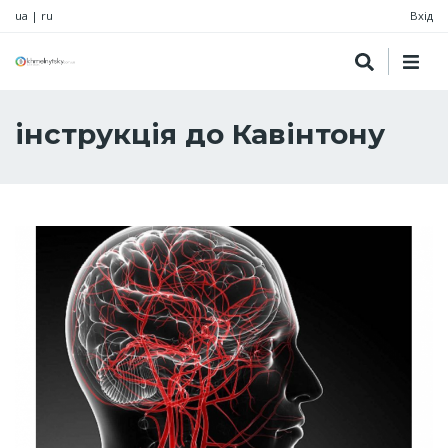
ua
|
ru
Вхід
інструкція до Кавінтону