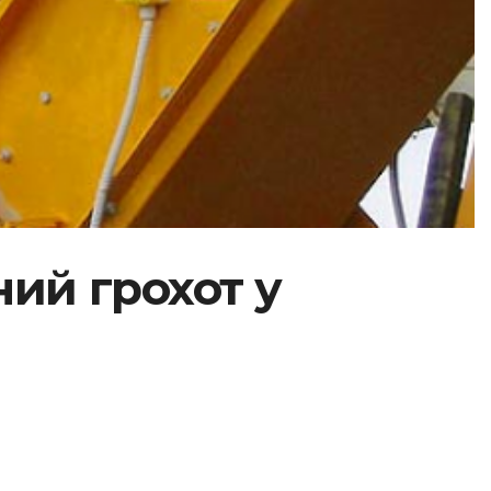
ний грохот у