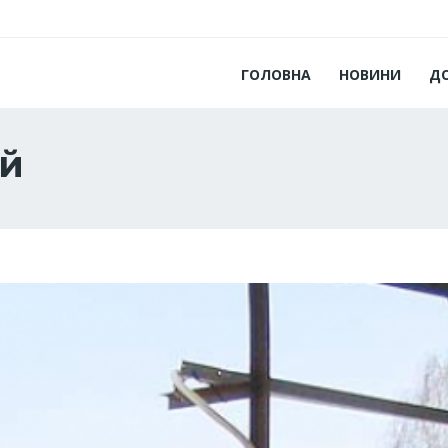
ГОЛОВНА
НОВИНИ
Д
ий