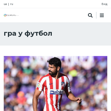
ua
|
ru
Вхід
гра у футбол